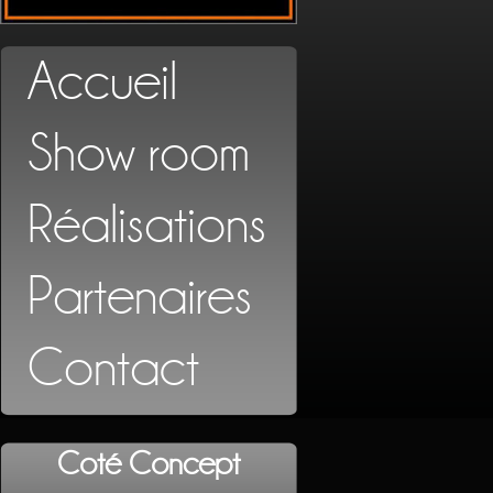
Accueil
Show room
Réalisations
Partenaires
Contact
Coté Concept