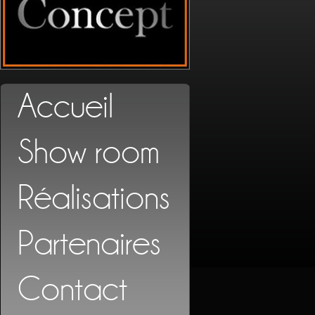
Accueil
Show room
Réalisations
Partenaires
Contact