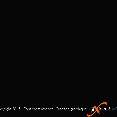
pyright 2013 - Tout droits réservés- Création graphique
&
W