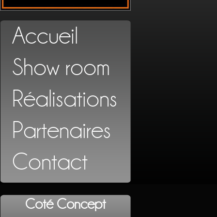
Accueil
Show room
Réalisations
Partenaires
Contact
Coté Concept