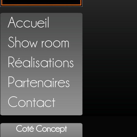
Accueil
Show room
Réalisations
Partenaires
Contact
Coté Concept