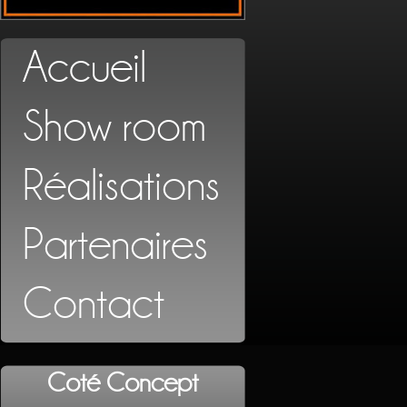
Accueil
Show room
Réalisations
Partenaires
Contact
Coté Concept