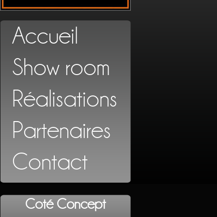
Accueil
Show room
Réalisations
Partenaires
Contact
Coté Concept