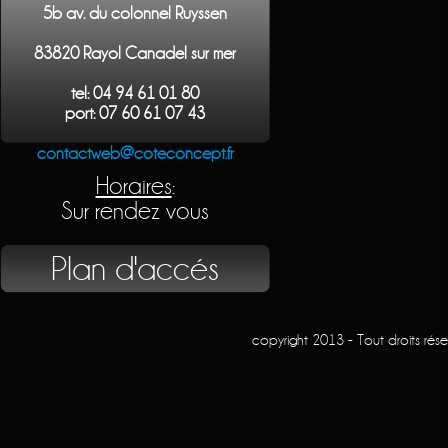
5b av. du colonnel Ruyssen
83820 Rayol Canadel sur mer
tel: 04 94 61 01 80
port: 07 60 61 07 43
contactweb@coteconcept.fr
Horaires
:
Sur rendez vous
Plan d'accés
copyright 2013 - Tout droits rés