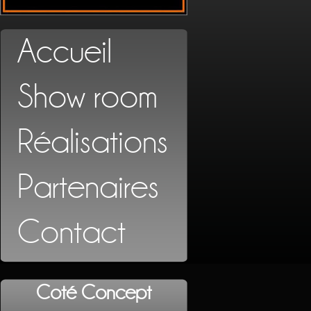
Accueil
Show room
Réalisations
Partenaires
Contact
Coté Concept