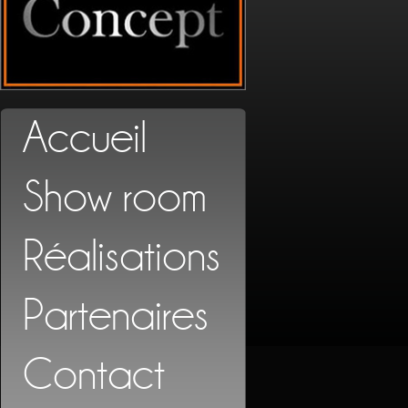
Accueil
Show room
Réalisations
Partenaires
Contact