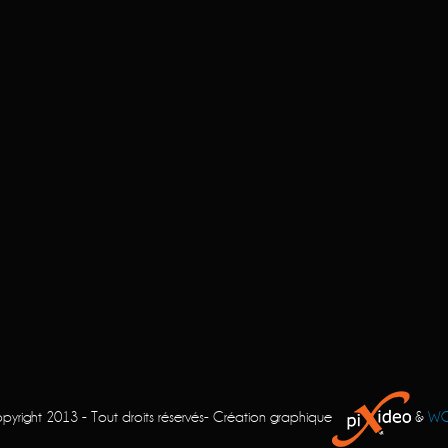
pyright 2013 - Tout droits réservés- Création graphique
&
W