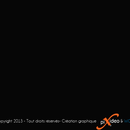
pyright 2013 - Tout droits réservés- Création graphique
&
W