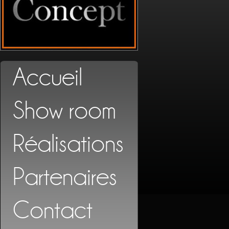
Accueil
Show room
Réalisations
Partenaires
Contact