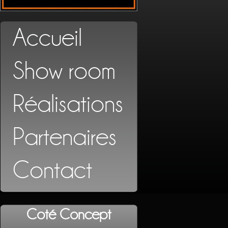
Accueil
Show room
Réalisations
Partenaires
Contact
Coté Concept