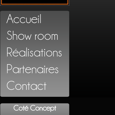
Accueil
Show room
Réalisations
Partenaires
Contact
Coté Concept