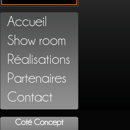
Accueil
Show room
Réalisations
Partenaires
Contact
Coté Concept